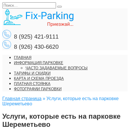
Перейти
Search
к
for:
содержанию
8 (925) 421-9111
8 (926) 430-6620
ГЛАВНАЯ
ИНФОРМАЦИЯ ПАРКОВКЕ
ЧАСТО ЗАДАВАЕМЫЕ ВОПРОСЫ
ТАРИФЫ И СКИДКИ
КАРТА И СХЕМА ПРОЕЗДА
ПЛАТНАЯ СТОЯНКА
ФОТОГРАФИИ ПАРКОВКИ
Главная страница
»
Услуги, которые есть на парковке
Шереметьево
Услуги, которые есть на парковке
Шереметьево