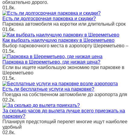
обязательно дорого.
0
1.8к.
Есть ли долгосрочная парковка и скидки?
Парковка автомобиля на коротки или длительный срок
0
1.6к.
Как выбрать наилучшую парковку в Шереметьево
Выбор парковочного места в аэропорту Шереметьево –
0
1.5к.
Парковка в Шереметьево, где низкая цена?
Если вы ищете наибольшую экономию при парковке в
Шереметьево
0
1.5к.
Есть ли бесплатные услуги на парковке?
Поездка на собственном автомобиле до аэропорта для
0
2.2к.
За сколько часов до вылета лучше всего приезжать на
парковку?
Планируя предстоящий перелет многие ищут наиболее
удобный
0
2.8к.