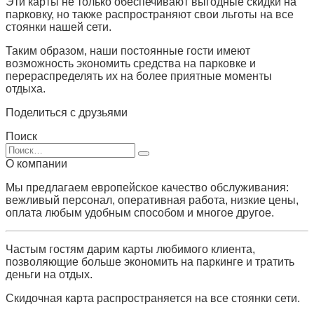
Эти карты не только обеспечивают выгодные скидки на
парковку, но также распространяют свои льготы на все
стоянки нашей сети.
Таким образом, наши постоянные гости имеют
возможность экономить средства на парковке и
перераспределять их на более приятные моменты
отдыха.
Поделиться с друзьями
Поиск
Search
for:
О компании
Мы предлагаем европейское качество обслуживания:
вежливый персонал, оперативная работа, низкие цены,
оплата любым удобным способом и многое другое.
Частым гостям дарим карты любимого клиента,
позволяющие больше экономить на паркинге и тратить
деньги на отдых.
Скидочная карта распространяется на все стоянки сети.