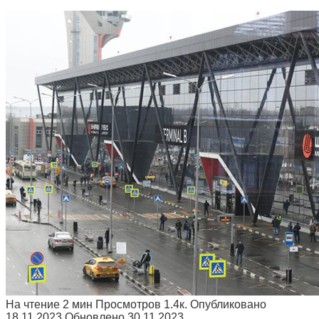
На чтение
2 мин
Просмотров
1.4к.
Опубликовано
18.11.2023
Обновлено
30.11.2023