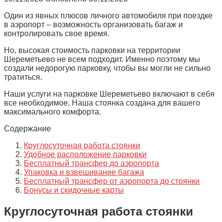
Один из явных плюсов личного автомобиля при поездке
в аэропорт – возможность организовать багаж и
контролировать свое время.
Но, высокая стоимость парковки на территории
Шереметьево не всем подходит. Именно поэтому мы
создали недорогую парковку, чтобы вы могли не сильно
тратиться.
Наши услуги на парковке Шереметьево включают в себя
все необходимое. Наша стоянка создана для вашего
максимального комфорта.
Содержание
Круглосуточная работа стоянки
Удобное расположение парковки
Бесплатный трансфер до аэропорта
Упаковка и взвешивание багажа
Бесплатный трансфер от аэропорта до стоянки
Бонусы и скидочные карты
Круглосуточная работа стоянки