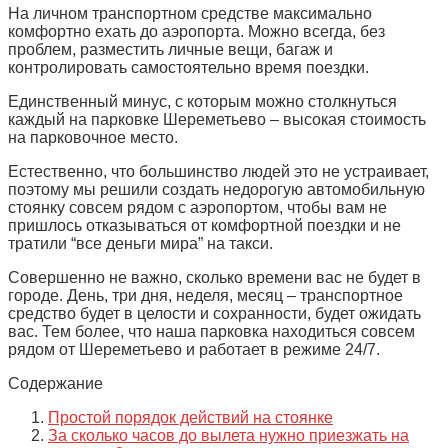
На личном транспортном средстве максимально
комфортно ехать до аэропорта. Можно всегда, без
проблем, разместить личные вещи, багаж и
контролировать самостоятельно время поездки.
Единственный минус, с которым можно столкнуться
каждый на парковке Шереметьево – высокая стоимость
на парковочное место.
Естественно, что большинство людей это не устраивает,
поэтому мы решили создать недорогую автомобильную
стоянку совсем рядом с аэропортом, чтобы вам не
пришлось отказываться от комфортной поездки и не
тратили “все деньги мира” на такси.
Совершенно не важно, сколько времени вас не будет в
городе. День, три дня, неделя, месяц – транспортное
средство будет в целости и сохранности, будет ожидать
вас. Тем более, что наша парковка находиться совсем
рядом от Шереметьево и работает в режиме 24/7.
Содержание
Простой порядок действий на стоянке
За сколько часов до вылета нужно приезжать на