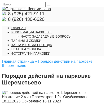
Перейти
Search
к
for:
содержанию
8 (925) 421-9111
8 (926) 430-6620
ГЛАВНАЯ
ИНФОРМАЦИЯ ПАРКОВКЕ
ЧАСТО ЗАДАВАЕМЫЕ ВОПРОСЫ
ТАРИФЫ И СКИДКИ
КАРТА И СХЕМА ПРОЕЗДА
ПЛАТНАЯ СТОЯНКА
ФОТОГРАФИИ ПАРКОВКИ
Главная страница
»
Порядок действий на парковке
Шереметьево
Порядок действий на парковке
Шереметьево
На чтение
2 мин
Просмотров
1.9к.
Опубликовано
18.11.2023
Обновлено
18.11.2023