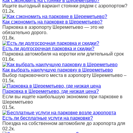
Как сэкономить на стоянке в Шереметьево?
Ищите выгодный вариант стоянки рядом с аэропортом?
0
1.2к.
Как сэкономить на парковке в Шереметьево?
Парковка в аэропорту Шереметьево — это не
обязательно дорого.
0
1.8к.
Есть ли долгосрочная парковка и скидки?
Парковка автомобиля на коротки или длительный срок
0
1.6к.
Как выбрать наилучшую парковку в Шереметьево
Выбор парковочного места в аэропорту Шереметьево –
0
1.5к.
Парковка в Шереметьево, где низкая цена?
Если вы ищете наибольшую экономию при парковке в
Шереметьево
0
1.5к.
Есть ли бесплатные услуги на парковке?
Поездка на собственном автомобиле до аэропорта для
0
2.2к.