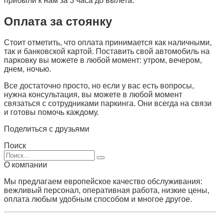
прибыли к нам за 3 часа до вылета.
Оплата за стоянку
Стоит отметить, что оплата принимается как наличными,
так и банковской картой. Поставить свой автомобиль на
парковку вы можете в любой момент: утром, вечером,
днем, ночью.
Все достаточно просто, но если у вас есть вопросы,
нужна консультация, вы можете в любой момент
связаться с сотрудниками паркинга. Они всегда на связи
и готовы помочь каждому.
Поделиться с друзьями
Поиск
Search
for:
О компании
Мы предлагаем европейское качество обслуживания:
вежливый персонал, оперативная работа, низкие цены,
оплата любым удобным способом и многое другое.